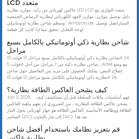
LCD متعدد
عاكس كهربائي من زايد، موازن بطارية LED LCD متعدد التوازي مع
دليل توصيل موازن، موازن الجهد الكهربائي لبطارية الرصاص الحمضية
ومنظم شاحن بطارية اوتوماتيكي : Amazon.ae: السياراتقبل توصيل
لوحة التعادل، تحقق مما إذا كانت كل قطعة
شاحن بطارية ذكي أوتوماتيكي بالكامل بسبع
مراحل
شاحن بطارية ذكي أوتوماتيكي بالكامل بسبع مراحل 12 فولت 10A 24
فولت 5A شاحن بطارية ذكية من 7 مراحل من أجل ، AGM مع وضع
إصلاح النبض، يمكنك الحصول على مزيد من التفاصيل حول شاحن
بطارية ذكي أوتوماتيكي بالكامل بسبع مراحل 12 فولت 10A 24
كيف يشحن العاكس الطاقة بطارية؟
Jun 3, 2025 · فهم أساسيات مائلات السلطة قبل أن نستكشف كيف
يشحن عاكس الطاقة البطارية ، من الضروري أن نفهم ماهية العاكس
الطاقة ووظائفه الأساسية. العاكس الطاقة هو جهاز كهربائي يحول التيار
المباشر (DC) إلى تيار بالتناوب (AC). يعد هذا
قم بتعزيز نظامك باستخدام أفضل شاحن
بطارية عاكس