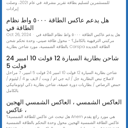
للمستثمرين لتسليم بطاقة تقرير مشرقة. في عام 2021، وصلت
إيرادات
هل يدعم عاكس الطاقة ٥٠٠٠ واط نظام
الطاقة في
Oct 26, 2024 · هل يدعم عاكس الطاقة ٥٠٠٠ واط نظام الطاقة في
مركبتي الترفيهية بالكامل؟ - محول طاقة صيني، وحدة تحكم شحن
بالطاقة الشمسية، مورد شاحن بطارية Carspa الطاقة الجديدة
شاحن بطارية السيارة 12 فولت 10 امبير 24
فولت 5
شاحن بطارية السيارة 12 فولت 10 امبير 24 فولت 5 امبير، 7 مراحل
لاصلاح نبض البطارية جل / ايه جي ام / ويت / لايف بو 4 / ليثيوم /
حمض الرصاص / بطاريات دورة عميقة، شاحن بطارية ذكي اوتوماتيكي
بالكامل
العاكس الشمسي ، العاكس الشمسي الهجين
، عاكس
هل تبحث عن عاكس للطاقة الشمسية؟ Anern هي مورد رائع يقدم
عاكس الطاقة الشمسية الهجين, محول وحدة التحكم بالطاقة الشمسية