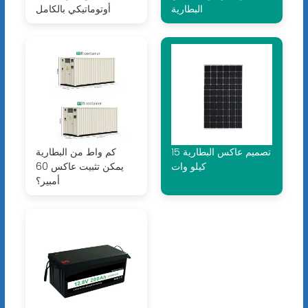
البطارية
أوتوماتيكي بالكامل
تصميم عاكس البطارية 15
كم واط من البطارية
كيلو وات
يمكن تثبيت عاكس 60
أمبير؟