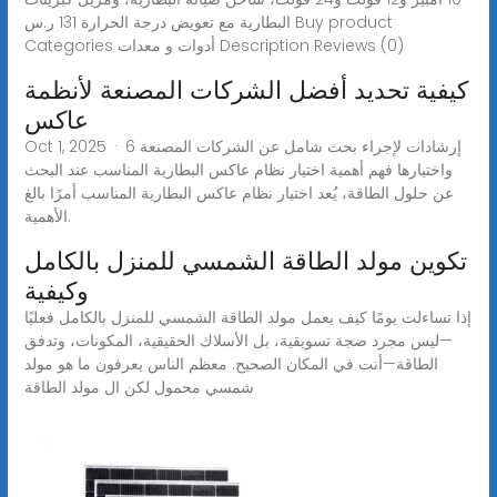
البطارية مع تعويض درجة الحرارة 131 ر.س Buy product
Categories أدوات و معدات Description Reviews (0)
كيفية تحديد أفضل الشركات المصنعة لأنظمة
عاكس
Oct 1, 2025 · 6 إرشادات لإجراء بحث شامل عن الشركات المصنعة
واختيارها فهم أهمية اختيار نظام عاكس البطارية المناسب عند البحث
عن حلول الطاقة، يُعد اختيار نظام عاكس البطارية المناسب أمرًا بالغ
الأهمية.
تكوين مولد الطاقة الشمسي للمنزل بالكامل
وكيفية
إذا تساءلت يومًا كيف يعمل مولد الطاقة الشمسي للمنزل بالكامل فعليًا
—ليس مجرد ضجة تسويقية، بل الأسلاك الحقيقية، المكونات، وتدفق
الطاقة—أنت في المكان الصحيح. معظم الناس يعرفون ما هو مولد
شمسي محمول لكن ال مولد الطاقة