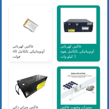
عاكس كهربائي
عاكس كهربائي
أوتوماتيكي بالكامل بقوة
أوتوماتيكي بالكامل 48
3 كيلو وات
فولت
مميزات وعيوب عاكس
عاكس منزلي ذكي