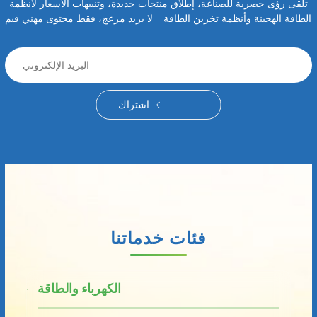
تلقى رؤى حصرية للصناعة، إطلاق منتجات جديدة، وتنبيهات الأسعار لأنظمة
الطاقة الهجينة وأنظمة تخزين الطاقة - لا بريد مزعج، فقط محتوى مهني قيم
اشتراك
فئات خدماتنا
الكهرباء والطاقة