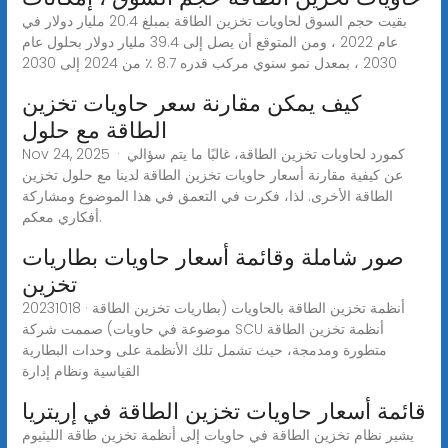
بقيت حجم السوق لحاويات تخزين الطاقة بمبلغ 20.4 مليار دولار في
عام 2022 ، ومن المتوقع أن يصل إلى 39.4 مليار دولار بحلول عام
2030 ، بمعدل نمو سنوي مركب قدره 8.7 ٪ من 2024 إلى 2030
كيف يمكن مقارنة سعر حاويات تخزين
الطاقة مع حلول
Nov 24, 2025 · كمورد لحاويات تخزين الطاقة، غالبًا ما يتم سؤالي
عن كيفية مقارنة أسعار حاويات تخزين الطاقة لدينا مع حلول تخزين
الطاقة الأخرى. لذا، فكرت في التعمق في هذا الموضوع ومشاركة
أفكاري معكم.
صور شاملة وقائمة أسعار حاويات بطاريات
تخزين
20231018 · أنظمة تخزين الطاقة بالحاويات (بطاريات تخزين الطاقة
موضوعة في حاويات) صممت شركة SCU أنظمة تخزين الطاقة
متطورة ومدمجة، حيث تشمل تلك الأنظمة على وحدات البطارية
القياسية ونظام إدارة
قائمة أسعار حاويات تخزين الطاقة في إريتريا
يشير نظام تخزين الطاقة في حاويات إلى أنظمة تخزين طاقة الليثيوم