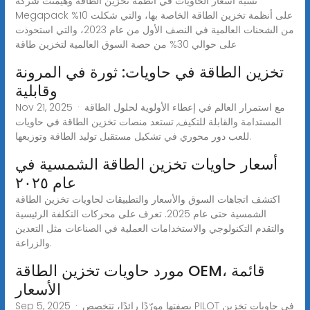
نسبة أسعار الحاويات في أنظمة تخزين الطاقة وهيمنت شركة
Megapack على أنظمة تخزين الطاقة الخاصة بها، والتي شكلت 10%
من الشحنات العالمية في النصف الأول من عام 2023، والتي استحوذت
على حوالي 30% من حصة السوق العالمية لتخزين طاقة
تخزين الطاقة في حاويات: ثورة في المرونة
وقابلية
Nov 21, 2025 · مع استمرار العالم في إعطاء الأولوية لحلول الطاقة
المستدامة والقابلة للتكيف, تستعد منصات تخزين الطاقة في حاويات
للعب دور محوري في تشكيل مستقبل توليد الطاقة وتوزيعها.
أسعار حاويات تخزين الطاقة الشمسية في
عام ٢٠٢٥
اكتشف اتجاهات السوق والأسعار والتطبيقات لحاويات تخزين الطاقة
الشمسية حتى عام 2025. تعرف على محركات التكلفة الرئيسية
والتقدم التكنولوجي والاستخدامات العملية في الصناعات مثل التعدين
والزراعة.
مورد حاويات تخزين الطاقة OEM، قائمة
الأسعار
Sep 5, 2025 · بصفتها مورّدًا رائدًا، تتخصص PILOT في حاويات تخزين