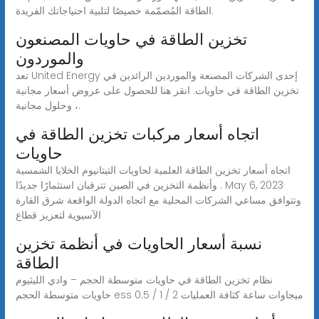
الطاقة المُصمّمة خصيصًا لتلبية احتياجاتك الفريدة.
تخزين الطاقة في حاويات المصنعون
والموردون
تعد United Energy إحدى الشركات المصنعة والموردين الرائدين في
تخزين الطاقة في حاويات. انقر هنا للحصول على عروض أسعار مجانية
، وحلول مجانية.
اتجاه أسعار مركبات تخزين الطاقة في
حاويات
اتجاه أسعار تخزين الطاقة العلمية لحاويات التيتانيوم الخلايا الشمسية
وأنظمة التخزين في الصين تترقبان استثمارًا جديدًا . May 6, 2023·
وتتوافق مساعي الشركات المحلية مع اتجاه الدولة الواقعة شرق القارة
الآسيوية لتعزيز قطاع
نسبة أسعار الحاويات في أنظمة تخزين
الطاقة
نظام تخزين الطاقة في حاويات متوسطة الحجم – وادي الليثيوم
حاويات متوسطة الحجم ess 0.5 / 1 / 2 ميجاوات ساعة كثافة العمليات