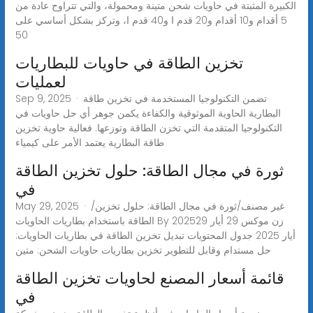
الكبيرة المثبتة في حاويات شحن متينة ومحمولة، والتي تتراوح عادة من
5 أقدام و10 أقدام و20 قدم ا و40 قدم ا، وتركز بشكل أساسي على
50
تخزين الطاقة في حاويات للبطاريات
لعمليات
Sep 9, 2025 · تضمن التكنولوجيا المستخدمة في تخزين طاقة
البطارية الحاوية الموثوقية والكفاءة يكمن جوهر أي حل حاويات في
التكنولوجيا المتقدمة التي تخزن الطاقة وتوزعها. فعالية حاوية تخزين
طاقة البطارية يعتمد الأمر على كيمياء
ثورة في مجال الطاقة: حلول تخزين الطاقة
في
May 29, 2025 · /غير مصنف/ثورة في مجال الطاقة: حلول تخزين
الطاقة باستخدام بطاريات الحاويات By زن موكس 29 أيار 202529
أيار 2025 جدول المحتويات تبديل تخزين الطاقة في بطاريات الحاويات:
حل مستدام وقابل للتطوير تخزين بطاريات حاويات الشحن: متين
قائمة أسعار المصنع لحاويات تخزين الطاقة
في