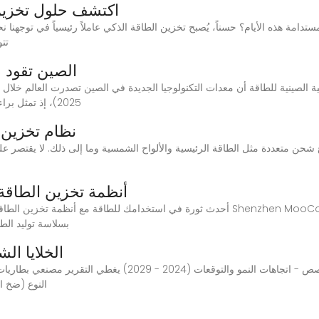
اكتشف حلول تخزين 
للاهتمام،
الصين تقود ص
2025)، إذ تمثل براءات اختراع الطاقة الجديدة أكثر من 40 في المئة من
نظام تخزين 
أنظمة تخزين الطاقة
بسلاسة توليد الط
الخلايا ا
حجم سوق تخزين الطاقة في الصين وتحليل الحصص - اتجاهات النمو
النوع (ضخ ال