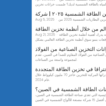
مياه بالطاقة الشمسية لديك؟ صُممت خزانات تخزين
الم من خلال أنظمة تخزين الطاقة
Aug 21, 2025 · أهمية تخزين الطاقة الشمسية بشكل موثوق في المشهد العالمي للطاقة المتجددة كما تعلمون، بدأ قطاع الطاقة المتجددة بأكمله يدرك أهمية أنظمة تخزين الطاقة
وقعات بنمو سوق أنظمة تخزين الطاقة العالمي بشكل
ات التخزين الصناعية من الفولاذ
لصدأ في الصين، تقدم Center Enamel خزانات تخزين مصممة حسب الطلب تعمل كدعامة متينة
لمجموعة واسعة من الصناعات.
راقا في تخزين الطاقة المتجددة
تم تحديثه الأحد 2025/1/26 05:37 م بتوقيت أبوظبي حققت الصين اختراقا جديدا في مجال تخزين الطاقة المتجددة، إذ تجاوزت قدراتها المركبة للتخزين حاجز 70 مليون كيلوواط خلال
عام 2024.
نات الطاقة الشمسية في الصين؟
الة، سوف نستكشف مراكز التصنيع الرئيسية التي تغذي صناعة الطاقة الشمسية في الصين،
 الشمسية في الصين