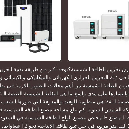
ق تخزين الطاقة الشمسية؟توجد أكثر من طريقة تقنية لتخزين
 في ذلك التخزين الحراري الكهربائي والميكانيكي والكيميائي و
زين الطاقة الشمسية من أهم مجالات التطوير اللازمة في تطب
الشمسية الصينية الـ24 هي منظومة للوقت والمعرفة التي طورها ال
ة الشمس السنوية. كم تبلغ مساحة مصنع الطاقة الشمسية ف
المصنع -المختص بتصنيع ألواح الطاقة الشمسية في السعودية
أكثر من 27 ألف متر مربع، في حين تبلغ طا