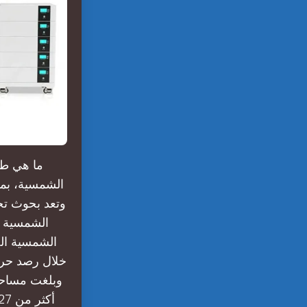
ما هي طر
الشمسية، بما
وتعد بحوث تخ
خلال رصد حرك
وبلغت مساحة 