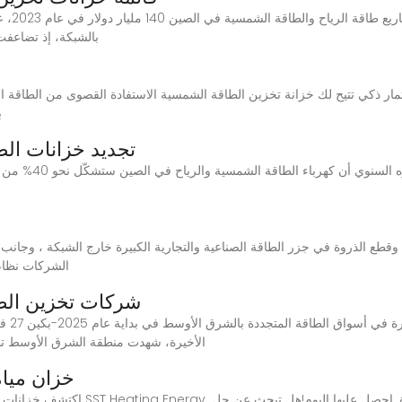
وبحسب ا
بالشبكة، إذ تضاعفت قدرتها اعتب
ب
تجديد خزانات ال
وكان مجلس الكهرباء
الشركات نظام 
شركات تخزين الطا
الأخيرة، شهدت منطقة الشرق الأوسط تط
خزان مياه