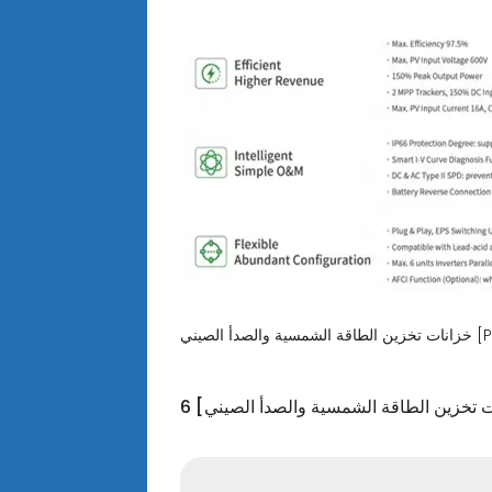
 والصدأ الصيني [PDF]
ات تخزين الطاقة الشمسية والصدأ الصيني]