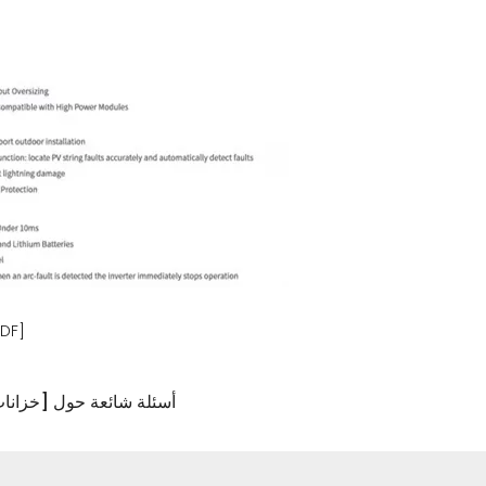
خزانات تخزين الطاقة الشمسية
6 أسئلة شائعة حول [خزان