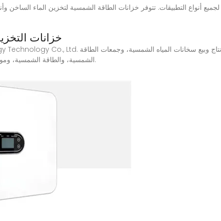
خزانات التخزين
الشمسية، والطاقة الشمسية، ومولدات الرياح، وما إلى ذلك. منتجات الطاقة ذات الصلة.