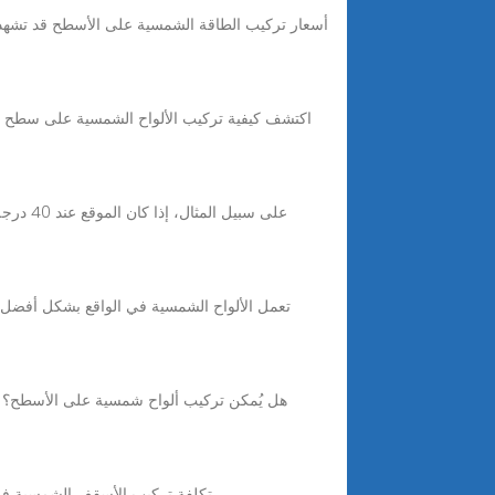
تكلفة تركيب الأسقف الشمسية في 2025 تختلف تكلفة تركيب الألواح الشمسية على الأسطح بناءً على عوامل متعددة مثل حجم النظام، نوع السقف، واختيار المعدات.