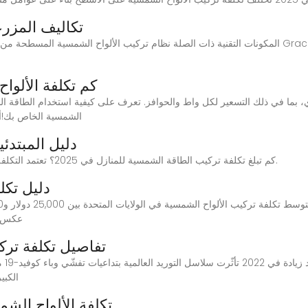
تكاليف المزر
المكونات التقنية ذات الصلة نظام تركيب الألواح الشمسية المسطحة من الألومنيوم للمزارع نظام تركيب ال
كم تكلفة الألو
الشمسية الخاص بك!أص
دليل المبتدئ
Jul 5, 2025 · كم تبلغ تكلفة تركيب الطاقة الشمسية للمنازل في 2025؟ تعتمد التكلفة بشكل أساسي على حجم استهلاكك.
دليل تكلف
عكس ال
تفاصيل تكلفة تر
الكبي
تكلفة الألواح الش