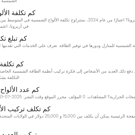
الشمسية يع
كم تكلفة الأل
في أريزونا، اعتم
كم تبلغ تك
ة الشمسية للمنازل ودورها في توفير الطاقة. تعرف على الخدمات التي تقدمها ال
كم تكلفة
التكلفة بشك
كم عدد الألواح
 المؤلف: محرر الموقع وقت النشر: 2025-07-21 الأصل: موقع استفسر
كم تكلف تركيب ال
تركيب العديد