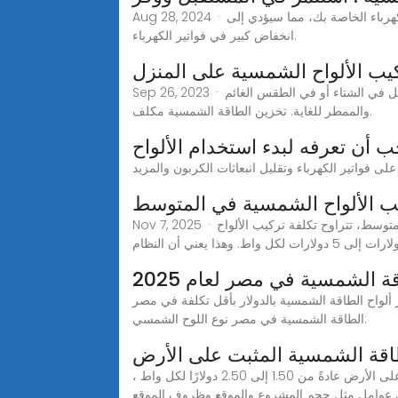
Aug 28, 2024 · على الرغم من التكلفة الأولية، فإن الاستثمار في الألواح الشمسية يعد استثمارًا طويل الأجل. فبعد تركيب النظام، ستبدأ في توليد الكهرباء الخاصة بك، مما سيؤدي إلى
انخفاض كبير في فواتير الكهرباء.
ركيب الألواح الشمسية على المنزل
Sep 26, 2023 · لا تتمتع الألواح الشمسية بضوء الشمس على مدار 24 ساعة، ولا يمكن توليد الطاقة الشمسية في الليل، ويتم توليد كهرباء أقل في الشتاء أو في الطقس الغائم
والممطر للغاية. تخزين الطاقة الشمسية مكلف.
ب أن تعرفه لبدء استخدام الألواح
يب الألواح الشمسية في المتوسط
Nov 7, 2025 · تختلف تكلفة تركيب الألواح الشمسية على السطح حسب عدة عوامل مثل حجم النظام الشمسي ونوع السقف وموقع التثبيت. في المتوسط، تتراوح تكلفة تركيب الألواح
لار بأقل تكلفة في مصر | Acropol العوامل المؤثرة على أسعار ألواح
الطاقة الشمسية في مصر نوع اللوح الشمسي:
طاقة الشمسية المثبت على الأرض
متوسط تكلفة أنظمة الطاقة الشمسية المثبتة على الأرض اعتبارًا من عام 2025، تتراوح تكلفة تركيب الألواح الشمسية المثبتة على الأرض عادةً من 1.50 إلى 2.50 دولارًا لكل واط ،
لى عوامل مثل حجم المشروع والموقع وظروف الموقع