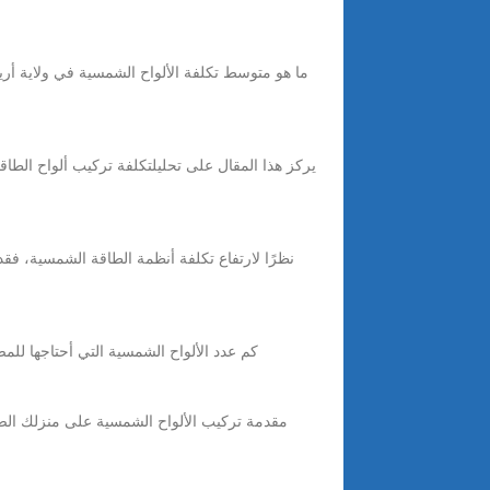
يركز هذا المقال على تحليلتكلفة تركيب ألواح الطاق
Jul 21, 2025 · GOODHEATكم عدد الألواح الشمسية التي أحتاجها للمضخات الحرارية؟ المشاهدات: 0