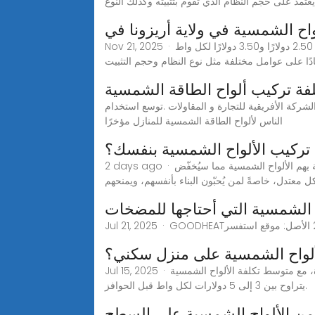
تمد على حجم النظام الذي تقوم بتثبيته وكذلك النوع
واح الشمسية في ولاية أريزونا في
Nov 21, 2025 · ما هو متوسط تكلفة الألواح الشمسية في ولاية أريزونا؟ اعتبارًا من عام 2024، ستتراوح تكلفة الألواح الشمسية في المتوسط بين 2.50 دولارًا و3.50 دولارًا لكل واط
ادًا على عوامل مختلفة مثل نوع النظام وحجم التثبيت
لفة تركيب ألواح الطاقة الشمسية
شركة الأفريقية للتجارة و المقاولات .توسع استخدام
الناس لألواح الطاقة الشمسية للمنازل مؤخرًا
 تركيب الألواح الشمسية بنفسك؟
2 days ago · نظرًا لارتفاع تكلفة أنظمة الطاقة الشمسية، فقد دفع ذلك العديد من الأشخاص إلى فكرة تركيب أنظمة الطاقة الشمسية الخاصة بهم الألواح الشمسية مما سيُخفّض
ل معتدل، خاصةً لمن يُحبّون البناء بأنفسهم، ويمنحهم
 الشمسية التي أحتاجها للمضخات
ألواح الشمسية على منزل سكني؟
Jul 15, 2025 · مقدمة تركيب الألواح الشمسية على منزلك الصفحة الرئيسية يمكن أن يكلف بين 15,000 و 25,000 دولار في الولايات المتحدة، مع متوسط تكلفة الألواح الشمسية
يتراوح بين 3 إلى 5 دولارات لكل واط قبل الحوافز.
 من الألواح الشمسية على السطح