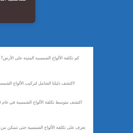
Nov 25, 2025 · اكتشف دليلنا الشامل لتركيب الألواح الشمسية التجارية، والذي يغطي التكاليف وتصميم النظام والفوائد للشركات. وفِّر الطاقة باستخدام الطاقة الشمسية اليوم!