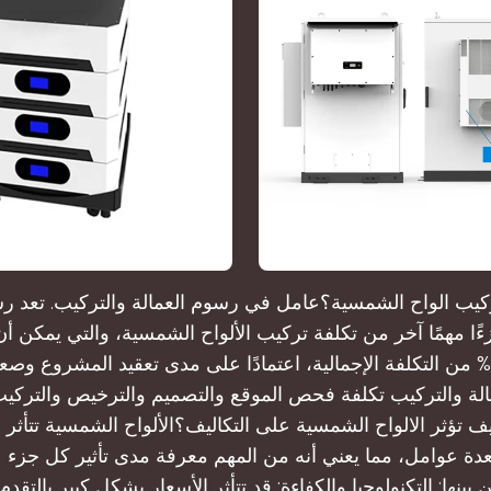
كيب الواح الشمسية؟عامل في رسوم العمالة والتركيب. تعد رس
ًا مهمًا آخر من تكلفة تركيب الألواح الشمسية، والتي يمكن أ
10% إلى 30% من التكلفة الإجمالية، اعتمادًا على مدى تعقيد المشروع و
لة والتركيب تكلفة فحص الموقع والتصميم والترخيص والترك
ف تؤثر الالواح الشمسية على التكاليف؟الألواح الشمسية تتأثر 
م 2024 بعدة عوامل، مما يعني أنه من المهم معرفة مدى تأثير كل جزء
ن بينها: التكنولوجيا والكفاءة: قد تتأثر الأسعار بشكل كبير بالتقد