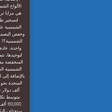
الألواح الشم
هي مزايا تر
لتسخير طا
الشمسية على
وخفض البصمة ا
ال
واحدة، عادة 
لتوحيدها، تت
المنخفضة مقا
الشمسية الخ
بالإضافة إلى 
ألف دولار 
ستختلف التكل