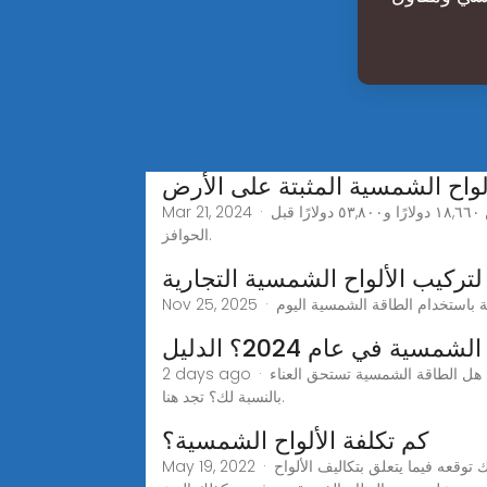
لواح الشمسية المثبتة على الأرض
Mar 21, 2024 · كم تكلفة الألواح الشمسية المثبتة على الأرض؟ عادة ما تكون التكاليف بين 3.11 دولارًا و3.36 دولارًا لكل واط بإجمالي يتراوح بين ١٨,٦٦٠ دولارًا و٥٣,٨٠٠ دولارًا قبل
الحوافز.
لتركيب الألواح الشمسية التجارية
سية في عام 2024؟ الدليل
2 days ago · اكتشف متوسط تكلفة الألواح الشمسية في عام 2024 وتعرف على المبلغ الذي يمكنك توفيره باستخدام حوافز الطاقة الشمسية. هل الطاقة الشمسية تستحق العناء
بالنسبة لك؟ تجد هنا.
كم تكلفة الألواح الشمسية؟
May 19, 2022 · تعرف على تكلفة الألواح الشمسية حتى تتمكن من توفير فواتير الطاقة وتقليل انبعاثات الكربونكم تكلفة الألواح الشمسية؟ ما يمكنك توقعه فيما يتعلق بتكاليف الألواح