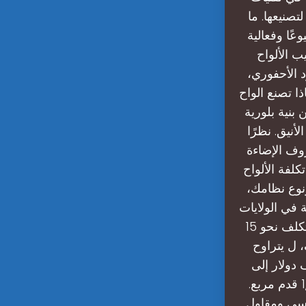
تصنيعها. ما
ًا وفعالية
 الألواح
 الأحفوري،
ا تصنع الواح
من بنية بلورية
أنيق. نظرًا
روف الإضاءة
لفة الألواح
نوع نظامك،
 في الولايات
المتحدة نحو 3 دولارات لكل واط، وهذا يعني أن نظام بقدرة 5 كيلووات سيتكلف نحو 15
 ل يتراوح
 الألواح الشمسية في الولايات المتحدة من 25,000 ألف دولار إلى
60,000 ألف دولار، أو 15 إلى 35 دولارًا للقدم المربع، لسقف مساحته 1,700 قدم مربع.
شمسي ومقاول