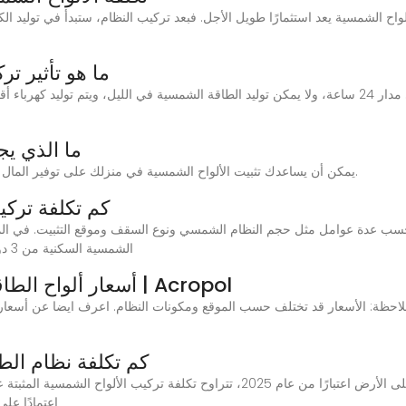
ما هو تأثير ت
ما الذي يج
يمكن أن يساعدك تثبيت الألواح الشمسية في منزلك على توفير المال على فواتير الكهرباء وتقليل انبعاثات الكربون والمزيد.
كم تكلفة ترك
الشمسية السكنية من 3 دولارات إلى 5 دولارات لكل واط. وهذا يعني أن النظام
أسعار ألواح الطاقة الشمسية في مصر لعام 2025 | Acropol
احظة: الأسعار قد تختلف حسب الموقع ومكونات النظام. اعرف ايضا عن أسعار ألواح الطاقة الشمسية بالدو
كم تكلفة نظام ال
اعتمادًا ع