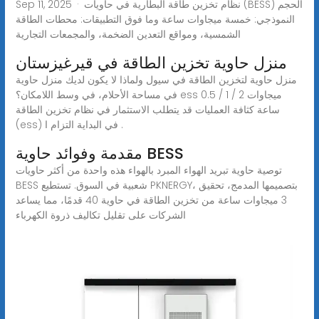
Sep 11, 2025 · نظام تخزين طاقة البطارية في حاويات (BESS) الحجم
النموذجي: خمسة ميجاوات ساعة وما فوق التطبيقات: محطات الطاقة
الشمسية، ومواقع التعدين الضخمة، والمجمعات التجارية
منزل حاوية تخزين الطاقة في قيرغيزستان
منزل حاوية لتخزين الطاقة في سيول ولماذا لا يكون لديك منزل حاوية
في مساحة الأحلام، في وسط اللامكان؟ ess 0.5 / 1 / 2 ميجاوات
ساعة كثافة العمليات قد يتطلب الاستثمار في نظام تخزين الطاقة
(ess) في البداية التزام ا .
مقدمة وفوائد حاوية BESS
توصية حاوية تبريد الهواء المبرد بالهواء هذه واحدة من أكثر حاويات
BESS شعبية في السوق. تستطيع PKNERGY، بتصميمها المدمج، تحقيق
3 ميجاوات ساعة من تخزين الطاقة في حاوية 40 قدمًا، مما يساعد
الشركات على تقليل تكاليف ذروة الكهرباء