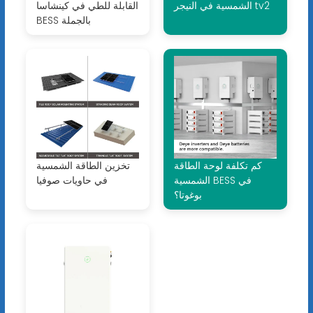
الشمسية في النيجر tv2
القابلة للطي في كينشاسا
BESS بالجملة
كم تكلفة لوحة الطاقة
تخزين الطاقة الشمسية
الشمسية BESS في
في حاويات صوفيا
بوغوتا؟