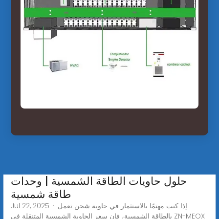
حلول حاويات الطاقة الشمسية | وحدات
طاقة شمسية
Jul 22, 2025 · إذا كنت مهتمًا بالاستثمار في حاوية شحن تعمل
بالطاقة الشمسية، فإن سعر الحاوية الشمسية المتنقلة في ZN-MEOX