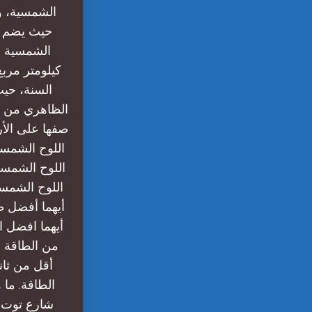
كيلومتر مرب
الظاهري من خ
صفها على الأر
اللوح الشمسي
اللوح الشمسي
اللوح الشمسي
أيهما افضل ا
من الطاقة ا
أقل من ثان
الطاقة. ما
شارع توت ع