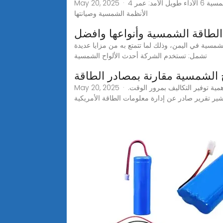
May 20, 2025 · 4 مقارنات للكفاءة: توليد الطاقة من الألواح الشمسية مقابل الوقود الأحفوري 5 حوافز وخصومات حكومية لتركيب أنظمة الطاقة الشمسية 6 الأداء طويل الأمد: عمر
الأنظمة الشمسية وصيانتها
 الطاقة الشمسية وأنواعها وافضل
ية في اليمن، وذلك لما تتمتع به من مزايا عديدة
تشمل: تستخدم الشركة أحدث الألواح الشمسية
 الشمسية مقارنة بمصادر الطاقة
May 20, 2025 · مزايا الألواح الشمسية: توفير التكاليف بمرور الوقت كما تعلمون، عند تركيب الألواح الشمسية على مصادر الطاقة التقليدية، تبرز أهمية توفير التكاليف بمرور الوقت.
شير تقرير صادر عن إدارة معلومات الطاقة الأمريكية