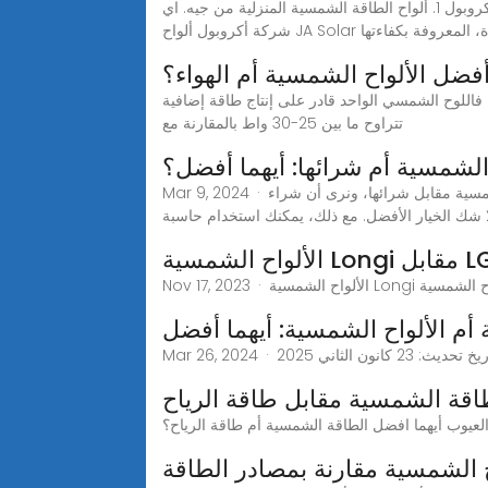
أفضل أنواع ألواح الطاقة الشمسية لعام 2025 من أكروبول 1. ألواح الطاقة الشمسية المنزلية من جيه. اي (JA Solar) عندما يتعلق الأمر بأفضل ألواح الطاقة الشمسية المنزلية، تقدم
JA Sol عالية الجودة، المعروفة بكفاءتها
أفضل الألواح الشمسية أم الهواء؟
ة، فاللوح الشمسي الواحد قادر على إنتاج طاقة إضافية
تتراوح ما بين 25-30 واط بالمقارنة مع
 الشمسية أم شرائها: أيهما أفضل؟
Mar 9, 2024 · اقرأ أيضا: شراء منزل مُجهّز بألواح الطاقة الشمسية: أمور يجب معرفتها وبهذا نكون قد وصلنا إلى نهاية مقارنة استئجار الألواح الشمسية مقابل شرائها، ونرى أن شراء
شك الخيار الأفضل. مع ذلك، يمكنك استخدام حاسبة
ح الشمسية Longi مقابل LG
 أم الألواح الشمسية: أيهما أفضل
اقة الشمسية مقابل طاقة الرياح
العيوب أيهما افضل الطاقة الشمسية أم طاقة الرياح؟
 الشمسية مقارنة بمصادر الطاقة