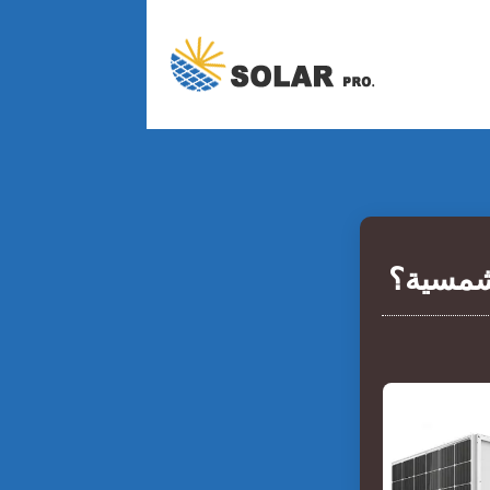
لشمسية؟