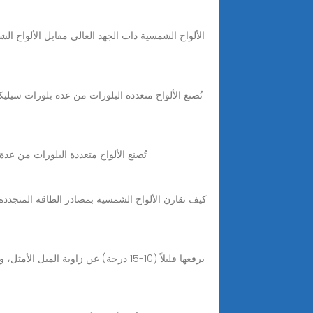
Jan 30, 2025 · 2. الألواح الشمسية متعددة البلورات (crystalline Solar Panels
كيف تقارن الألواح الشمسية بمصادر الطاقة المتجددة