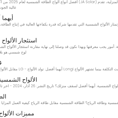
شركة أكروبول ألواح ar
أيهما 
وتمتاز الألواح الشمسية التي تقدمها شركة قدرة بكفاءتها العالية في إنتاج الطاق
استئجار الألواح
لوح شمسي هو بلا 
الألوا
الألواح الشمسية
 الشمسية: أيهما أفضل لسقف منزلك؟ تاريخ النشر: 26 آذار، 2024 - اخر تاريخ تحديث: 23 كانون الثاني 2025
الط
شمسية وطاقة الرياح؟ الطاقة الشمسية مقابل طاقة الرياح كيفية العمل المزايا 
مميزات الألواح