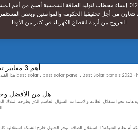
01280065282. إنشاء محطات لتوليد الطاقة الشمسية أصبح من أهم ا
تتعاون من أجل تحقيقها الحكومة والمواطنين وبعض المستثمر
للخروج من أزمة انقطاع الكهرباء في كثير من الأوقا
أهم 3 معايير تساعدك لإختيار أفضل أنواع الألواح
هل من الأفضل وجود
 هامة نحو استقلال الطاقة والاستدامة. السؤال الحاسم الذي يطرحه الملاك الم
ال
أيهما أفضل: نظام الطاقة الشمسية خارج الشبكة أم نظام الشبكة؟ 1. استقلال الطاقة: توفر ا