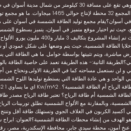
الشمسية، وهي تقع على مسافة 30 كيلومتر من شمال مدينة أس
حيث يضم المجمع 32 محطة لإنتاج حوالي 1465 ميجاوات. ما
ع، حيث تم اختيار موقع متميز في أسوان، يتميز بسطوع الشمس
السنة، حيث تم إنشاء المشروع بتكاليف 3 مليار و400 مل
لايا الطاقة الشمسية، حيث يتم وضعها على شكل عمودي أو 
ض مباشرة، ويتم تثبيتها بواسطة حوامل. ما هي الطاقة التي يس
؟الطريقة الثانية:- هذه الطريقة تعمد على خاصية الطاقة بالوا
 و لن نستعمل مساحته كما في الطريقة الاولى.ونحتاج من أ
 الواحد و هي عادة الطاقة التي يستطبع توليدها اللوح الشم
لطاقة الشمسية أم طاقة الرياح؟ تعتبر طاقة الرياح مصدر طاقة
لشمسية، وبالمقارنة مع الألواح الشمسية تطلق توربينات الرياح 
ي أكسيد الكربون في الغلاف الجوي وتستهلك طاقة أقل وتنتج 
 هو الهدف من إنشاء محطات الطاقة الشمسية؟العنوان: ابراج س
نخ آمون، محطة سيدي جابر، محافظة الإسكندرية، مصر، رقم 