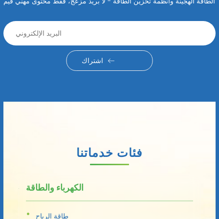
الطاقة الهجينة وأنظمة تخزين الطاقة - لا بريد مزعج، فقط محتوى مهني قيم
اشتراك
فئات خدماتنا
الكهرباء والطاقة
طاقة الرياح