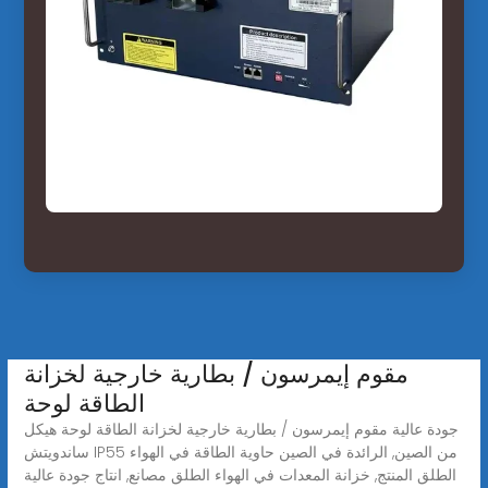
مقوم إيمرسون / بطارية خارجية لخزانة
الطاقة لوحة
جودة عالية مقوم إيمرسون / بطارية خارجية لخزانة الطاقة لوحة هيكل
ساندويتش IP55 من الصين, الرائدة في الصين حاوية الطاقة في الهواء
الطلق المنتج, خزانة المعدات في الهواء الطلق مصانع, انتاج جودة عالية