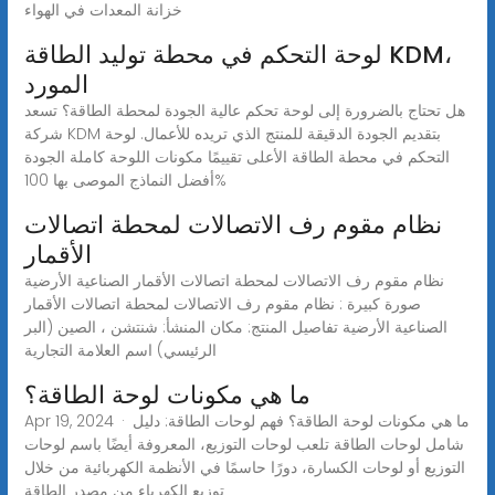
خزانة المعدات في الهواء
لوحة التحكم في محطة توليد الطاقة KDM،
المورد
هل تحتاج بالضرورة إلى لوحة تحكم عالية الجودة لمحطة الطاقة؟ تسعد
شركة KDM بتقديم الجودة الدقيقة للمنتج الذي تريده للأعمال. لوحة
التحكم في محطة الطاقة الأعلى تقييمًا مكونات اللوحة كاملة الجودة
أفضل النماذج الموصى بها 100%
نظام مقوم رف الاتصالات لمحطة اتصالات
الأقمار
نظام مقوم رف الاتصالات لمحطة اتصالات الأقمار الصناعية الأرضية
صورة كبيرة : نظام مقوم رف الاتصالات لمحطة اتصالات الأقمار
الصناعية الأرضية تفاصيل المنتج: مكان المنشأ: شنتشن ، الصين (البر
الرئيسي) اسم العلامة التجارية
ما هي مكونات لوحة الطاقة؟
Apr 19, 2024 · ما هي مكونات لوحة الطاقة؟ فهم لوحات الطاقة: دليل
شامل لوحات الطاقة تلعب لوحات التوزيع، المعروفة أيضًا باسم لوحات
التوزيع أو لوحات الكسارة، دورًا حاسمًا في الأنظمة الكهربائية من خلال
توزيع الكهرباء من مصدر الطاقة