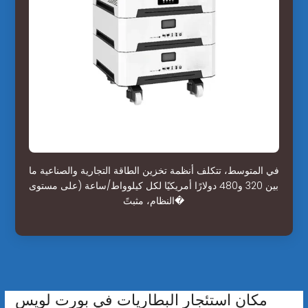
في المتوسط، تتكلف أنظمة تخزين الطاقة التجارية والصناعية ما
بين 320 و480 دولارًا أمريكيًا لكل كيلوواط/ساعة (على مستوى
النظام، مثبتً�
مكان استئجار البطاريات في بورت لويس