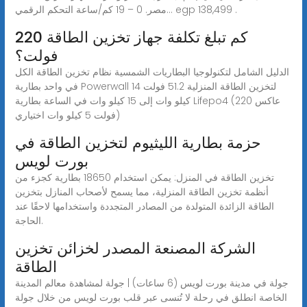
مصر. 0 – 19 كم/ساعة التحكم الرقمي... egp 138,499 .
كم تبلغ تكلفة جهاز تخزين الطاقة 220
فولت؟
الدليل الشامل لتكنولوجيا البطاريات الشمسية نظام تخزين الطاقة الكل
في واحد بطارية Powerwall لتخزين الطاقة المنزلية 51.2 فولت 14
كيلو وات إلى 15 كيلو وات في الساعة بطارية Lifepo4 (عاكس 220
فولت 5 كيلو وات اختياري)
حزمة بطارية الليثيوم لتخزين الطاقة في
بورت لويس
تخزين الطاقة في المنزل: يمكن استخدام 18650 بطارية كجزء من
أنظمة تخزين الطاقة المنزلية، مما يسمح لأصحاب المنازل بتخزين
الطاقة الزائدة المتولدة من المصادر المتجددة واستخدامها لاحقًا عند
الحاجة.
الشركة المصنعة المصدر لخزائن تخزين
الطاقة
جولة في مدينة بورت لويس (6 ساعات) | جولة لمشاهدة معالم المدينة
الخاصة انطلق في رحلة لا تُنسى عبر قلب بورت لويس من خلال جولة