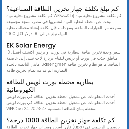
كم تبلغ تكلفة جهاز تخزين الطاقة الصناعية؟
كم تكلفة مشروع تحلية مياه WEBكم تكلفة مشروع تحلية مياه إذا كنت
تبحث عن محطة لتحلية المياه لتشتريها في مصر، ستجد مجموعة
متنوعة من الخيارات المتاحة. ومع ذلك، فإن تكلفة إنشاء محطات تحلية
المياه تبلغ حوالي 00 دولار لكل 1000
EK Solar Energy
سعر وحدة تخزين طاقة البطارية في بورت أو برنس اكتشف أفضل 10
مناطق جذب في بورت أو برنس للقيام بزيارة لا ت نسى إلى عاصمة
هايتي النابضة بالحياة. Basengreen الطاقة. ما هو نظام تخزين طاقة
البطارية الم قد مة نظام تخزين طاقة
بطارية محطة بورت لويس للطاقة
الكهرومائية
أحدث المعلومات عن تشغيل محطة تخزين الطاقة في بورت لويس
أحدث المعلومات عن تشغيل محطة تخزين الطاقة في بورت لويس.
WEBDec 24, 2023· 4- محطة بنبان للطاقة الشمسية.
كم تكلفة جهاز تخزين الطاقة 1000 درجة؟
قارن أسعار وميزات جهاز تخزين الطاقة (ups) بالضمان الرسمي في