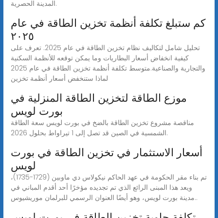
المدينة الحصرية.
كم ستبلغ تكلفة أنظمة تخزين الطاقة في عام
٢٠٢٥
تحليل شامل لتكاليف نظام تخزين الطاقة في عام 2025. تعرف على
كيفية انخفاض أسعار البطاريات وما يمكن توقعه للأنظمة السكنية
والتجارية والصناعية.متوسط تكلفة أنظمة تخزين الطاقة في عام 2025
لماذا ستنخفض أسعار أنظمة تخزين
موزع الطاقة لتخزين الطاقة المنزلية في
بورت لويس
مناقصة مشروع تخزين الطاقة بالضخ في بورت لويس سعة الطاقة
الشمسية في الصين قد تصل إلى 1 تيراواط بحلول 2026.
أسعار الاستثمار في تخزين الطاقة في بورت
لويس
تم بناء مقر الحكومة في عهد الحاكم نيكولاس دي ماوبين (1729-1735)،
ويعد هذا المبنى الرائع الذي تم تجديده مؤخرًا أحد أقدم المباني في
مدينة بورت لويس، وهو أيضًا العنوان الرسمي للبرلمان موريشيوس..
تكلفة حاوية تخزين الطاقة في بورت لويس