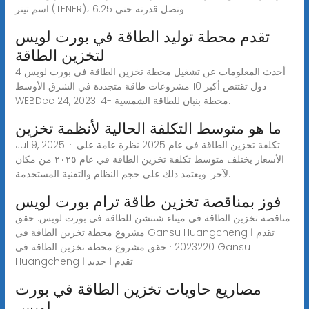
اسم تينر (TENER)، وتصل قدرته حتى 6.25
تقدم محطة توليد الطاقة في بورت لويس
لتخزين الطاقة
أحدث المعلومات عن تشغيل محطة تخزين الطاقة في بورت لويس 4
دول تقتنص أكبر 10 مشروعات طاقة متجددة في الشرق الأوسط
WEBDec 24, 2023· 4- محطة بنبان للطاقة الشمسية.
ما هو متوسط التكلفة الحالية لأنظمة تخزين
Jul 9, 2025 · تكلفة تخزين الطاقة في عام 2025 نظرة عامة على
الأسعار يختلف متوسط تكلفة تخزين الطاقة في عام ٢٠٢٥ من مكان
لآخر. ويعتمد ذلك على حجم النظام والتقنية المستخدمة.
فوز بمناقصة تخزين طاقة ترام بورت لويس
مناقصة تخزين الطاقة في ميناء شنتشن للطاقة في بورت لويس. حقق
مشروع محطة تخزين الطاقة في Gansu Huangcheng تقدم ا
2023220 · حقق مشروع محطة تخزين الطاقة في Gansu
Huangcheng تقدم ا جديد ا.
مصاريع حاويات تخزين الطاقة في بورت
لويس