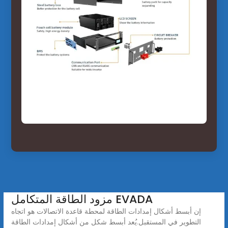
مزود الطاقة المتكامل EVADA
إن أبسط أشكال إمدادات الطاقة لمحطة قاعدة الاتصالات هو اتجاه
التطوير في المستقبل.يُعد أبسط شكل من أشكال إمدادات الطاقة