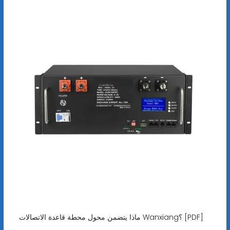
ماذا يتضمن محول محطة قاعدة الاتصالات Wanxiang؟ [PDF]