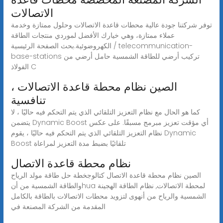
الاتصالات
توفر شركتنا جودة عالية محطات قاعدة الاتصالات وحلول ممتازة وخدمة
عملاء ممتازة، وهي خيارك الأفضل لموردي منتجات الطاقة
الكهروضوئية.بحث الصفحة الرئيسية / telecommunication-
base-stations تركيب أرضي للطاقة الشمسية حامل أرضي من
الفولاذ C
الصين نظام محطة قاعدة الاتصالات ،
تنافسية
كما هو الحال مع نظام التعزيز التلقائي الذي يتم التحكم فيه حاليًا ، لا
يتضمن Dynamic Boost أي مؤقت تعزيز مبرمج مسبقًا. على عكس
نظام التعزيز التلقائي الذي يتم التحكم فيه حاليًا ، يقوم Dynamic
Boost تلقائيًا بضبط مدة التعزيز لمراعاة
نظام محطة قاعدة الاتصال
الصين نظام محطة قاعدة الاتصال كتالوجخطة حل طاقة مولد الرياح
والطاقة الشمسية من أنhua لمحطة الاتصالات, نظام الطاقة الهجينة
الشمسية والرياح من أنهوى لتزويد محطات الاتصالات بالطاقة بالكامل
المقدمة من الشركة المصنعة في