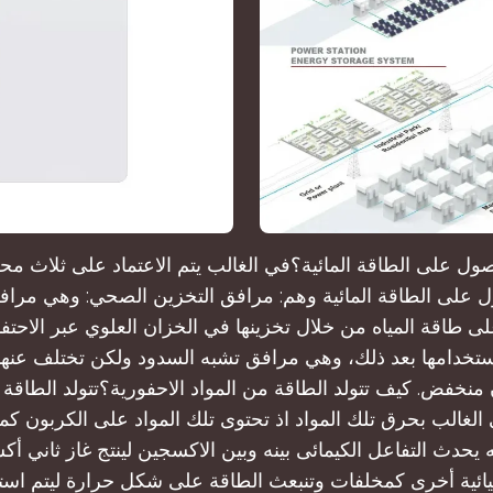
ول على الطاقة المائية؟في الغالب يتم الاعتماد على ثلاث م
على الطاقة المائية وهم: مرافق التخزين الصحي: وهي مرافق
 طاقة المياه من خلال تخزينها في الخزان العلوي عبر الاحتفا
ستخدامها بعد ذلك، وهي مرافق تشبه السدود ولكن تختلف عنها 
نخفض. كيف تتولد الطاقة من المواد الاحفورية؟تتولد الطاقة 
 الغالب بحرق تلك المواد اذ تحتوى تلك المواد على الكربون 
 يحدث التفاعل الكيمائى بينه وبين الاكسجين لينتج غاز ثاني أك
يائية أخرى كمخلفات وتنبعث الطاقة على شكل حرارة ليتم استغ