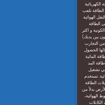
 الكهربائية
ل الطاقة تلعب
نقل الهوائية
ى الطاقة
كونية و اكثر
ون بين يديك)
 من التجارب
لها الحصول
اقة المائية
طاقة المد
في تشغيل
ئية. تستخدم
لات الطاقة
أرض بدلاً من
 الهوائية،
الكابلات