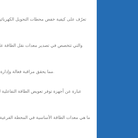
تعرّف على كيفية خفض محطات التحويل الكهربائية ل
وأخيرًا ، يتم توصيلها بمنصة مراقبة التشغيل والصيانة من خلال معدات FSU ، مما يحقق مراقبة فعالة وإدارة تشغيل لاستهلاك الطاقة في محطة الاتصالات الأساسية.