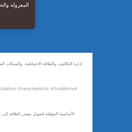
المعزولة والح