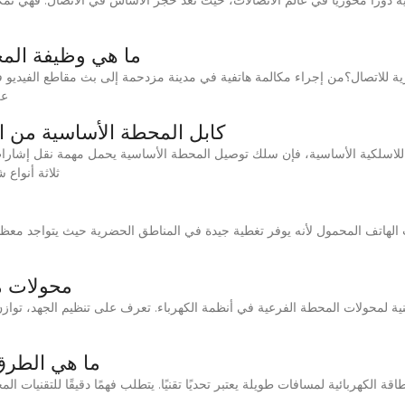
ما هي وظيفة المح
 للاتصال؟من إجراء مكالمة هاتفية في مدينة مزدحمة إلى بث مقاطع الفيديو في 
عل
DLC PDLC CPRI كابل المحطة الأساسية 
 اللاسلكية الأساسية، فإن سلك توصيل المحطة الأساسية يحمل مهمة نقل إشارات
CPRI وDLC وPDLC
محولات م
لمحولات المحطة الفرعية في أنظمة الكهرباء. تعرف على تنظيم الجهد، توازن ا
ما هي الطرق 