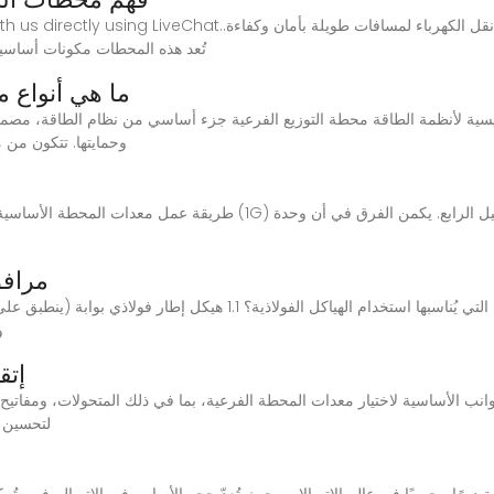
, 2025 · Have any questions? Talk with us directly using LiveChat
تُعد هذه المحطات مكونات أساسية
ما هي أنواع 
وحمايتها. تتكون من 
مرافق
و
إتق
الأساسية لاختيار معدات المحطة الفرعية، بما في ذلك المتحولات، ومفاتيح الدوائر، وأنواع معدات 
التوأم الرق