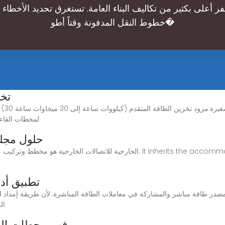
فر أعلى بكثير من تكاليف البناء العامة. تستغرق تحديد الأخطاء 
خطوط النقل المدفونة وقتاً أطو�
تخز
لمحطات القاع
حلول مجلس
تطبيق أدا
ال
فهم محطات الجه