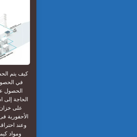
كيف يتم الحص
في الحصول 
الحصول على
الحاجة إلى ا
على خزان م
الأحفورية فى
وعند احتراقه
ومواد كيم