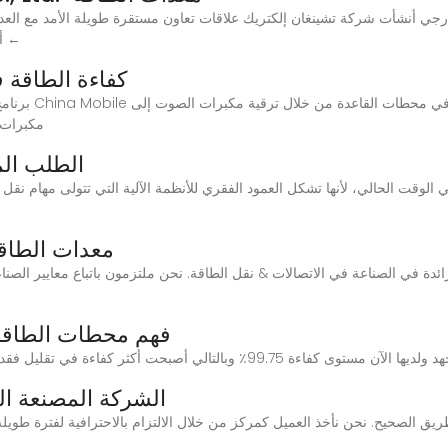
رجي أنشأت شركة تشينغان إلكتريك علاقات تعاون مستقرة طويلة الأمد مع العد
أكسبها خبرة غنية في التعاون التجاري الخارجي المزيد ←
كفاءة الطاقة 
برنامج توفير ال
مكبرات أ
الطلب الم
معدات الطاقة 
فهم محطات الطاقة 
الشركة المصنعة ال
طريق الصحيح. نحن نأخذ العميل كمركز من خلال الالتزام بالاحترافية لفترة طوي