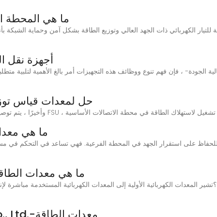
ما هي المحطة ال
لتيار الكهربائي ذات الجهد العالي وتوزيع الطاقة بشكل آمن وحماية الشبكة بأن
أجهزة نقل ال
حل لمعدات قياس توزي
ما هي معدا
ما هي معدات الطاقة
Hebei Cheng''an Electric Co., Ltd.-معدات الطاقة