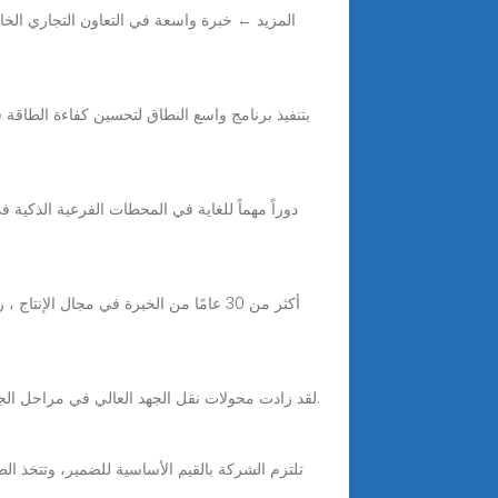
المزيد ← خبرة واسعة في التعاون التجاري الخا
Nov 13, 2025 · لقد زادت محولات نقل الجهد العالي في مراحل الجهد ولديها الآن مستوى كفاءة 99.75٪ وبالتالي أصبحت أكثر كفاءة في تقليل فقدان الطاقة أثناء تحويل مرحلة الجهد.
تلتزم الشركة بالقيم الأساسية للضمير، وتتخذ ال