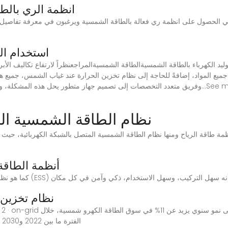
انظمة الري بالط
الحصول على انظمة ري فعالة بالطاقة الشمسية ويرغبون في معرفة تفاصيل أكثر عن هذا الم
استخدام ال
د الكهرباء بالطاقة الشمسيةالطاقة الشمسيةالمراجعنظراً لارتفاع تكاليف الأبر
م جميع المواد، إضافةً للحاجة إلى نظام تخزين الحرارة عند غياب الشمس، جميع ه
نظام الطاقة الشمسية الم
أنظمة الطاقة
نظام تخزين 
الفترة ما بين 2022 و2030 في منطقة الشرق الأوسط، وباعتبار الشمس المصدر