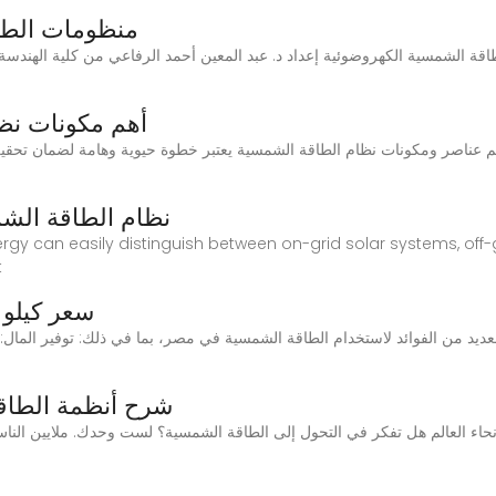
منظومات الطاق
ة الشمسية الكهروضوئية إعداد د. عبد المعين أحمد الرفاعي من كلية الهندسة (
أهم مكونات نظ
نظام الطاقة الش
nergy can easily distinguish between on-grid solar systems, off-
t
سعر كيلو ا
ديد من الفوائد لاستخدام الطاقة الشمسية في مصر، بما في ذلك: توفير المال:
شرح أنظمة الطاقة