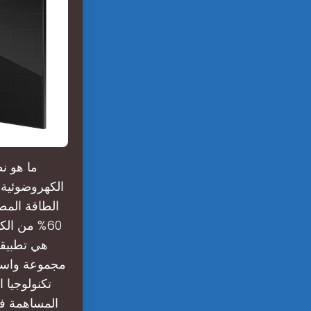
ما هو ن
الكهروضوئية 
الطاقة المط
هي تطبيقا
مجموعة واسعة
تكنولوجيا 
المساهمة في 