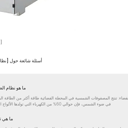
نظام الكه
3 أسئلة شائعة حول [نظ
ما هو نظام ال
ضاء: تنتج المصفوفات الشمسية في المحطة الفضائية طاقة أكثر من الطاقة الم
في ضوء الشمس، فإن حوالي 60% من الكهرباء التي تولدها الألواح الشمسية تستخدم لشحن بطاريات المحطة [3]
ما هي ت