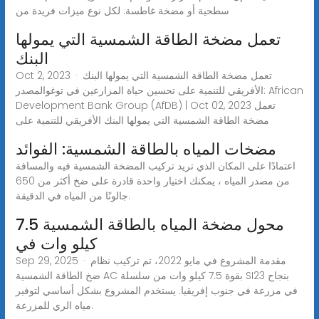
سطحية أو مضخة غاطسة. لكل نوع ميزات فريدة من
تعمل مضخة الطاقة الشمسية التي يمولها
البنك
Oct 2, 2023 · تعمل مضخة الطاقة الشمسية التي يمولها البنك
الأفريقي للتنمية على تحسين حياة المزارعين في توغوالمصدر: African
Development Bank Group (AfDB) | Oct 02, 2023 تعمل
مضخة الطاقة الشمسية التي يمولها البنك الأفريقي للتنمية على
مضخات المياه بالطاقة الشمسية: الفوائد
اعتمادًا على المكان الذي تريد تركيب المضخة الشمسية فيه والمسافة
من مصدر المياه ، يمكنك اختيار واحدة قادرة على ضخ أكثر من 650
جالونًا من المياه في الدقيقة.
محول مضخة المياه بالطاقة الشمسية 7.5
كيلو وات في
Sep 29, 2025 · مقدمة المشروع في مايو 2022، تم تركيب نظام
ضخ الطاقة الشمسية AC بقوة 7.5 كيلو وات من سلسلة SI23 بنجاح
في مزرعة في جنوب إفريقيا. يستخدم المشروع بشكل أساسي لتوفير
مياه الري للمزرعة.