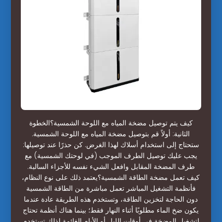
كيف يتم توصيل مضخة المياه مع اللوحة الشمسية؟الخطوة
الثانية: أولاً قم بتوصيل مضخة المياه مع اللوحة الشمسية.
ستحتاج إلى استخدام أسلاك لهذا الغرض. كن حذرًا عند توصيلها:
يجب عليك توصيل الطرف الموجب (في لوحتك الشمسية) مع
طرف المضخة المقابل وافعل الشيء نفسه للأجزاء السالبة.
كيف تعمل مضخة الطاقة الشمسية؟يعتمد ذلك على نوع النظام،
فأنظمة التشغيل المباشر تعمل مباشرة من الطاقة الشمسية
دون الحاجة لتخزين الطاقة، وتستخدم هذه الطريقة عادة عندما
يكون ضخ الماء مطلوبًا أثناء النهار فقط؛ بينما هناك أنظمة تحتاج
لتشغيل المضخة في أوقات الليل أو الأيام الغائمة لذلك تستخدم