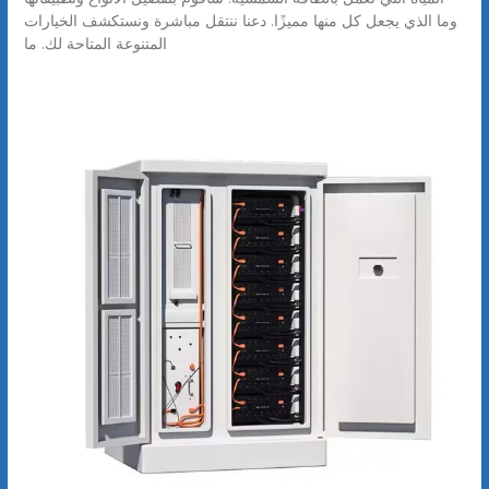
وما الذي يجعل كل منها مميزًا. دعنا ننتقل مباشرة ونستكشف الخيارات
المتنوعة المتاحة لك. ما