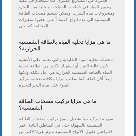
المتردد في المشاريع الكبيرة، كما تستخدم في تنقية
وتدوير المياه في حمامات السباحة، وتحلية مياه البحر،
ومشروعات مياه الشرب. ويمكن تقسيم مضخات الطاقة
الشمسية الي عدة انواع، اعتماداً على بعض المتغيرات
المختلفة كما يلي:
ما هي مزايا تحلية المياه بالطاقة الشمسية
الحرارية؟
محطات تحلية المياه التقليدية والتي تعتمد على الأغشية
تكون غالية الثمن أو تستهلك الكثير من الطاقة. تحلية
المياه بالطاقة الشمسية الحرارية هي أقل تكلفة ولكنها
أيضاً أقل كفاءة كما تتطلب مرايا مكافئة ضخمة لتركيز
الضوء على مياه البحر لتبخيره.
ما هي مزايا تركيب مضخات الطاقة
الشمسية؟
سهولة التركيب والتشغيل: يتميز تركيب مضخات الطاقة
الشمسية بالسهولة حتى في المناطق النائية. عمر
افتراضي طويل: الألواح الشمسية تدوم تقريبًا لأكثر من