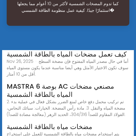
كما تدوم المضخات الشمسية لأكثر من 10 أعوام مما يجعلها
استثمارًا جيدًا. كيفية عمل منظومة الطاقة الشمسي�
كيف تعمل مضخات المياه بالطاقة الشمسية
Nov 26, 2025 · أما في حال مصدر المياه المفتوح فإن مضخة السطح
سوف تكون الاختيار الأمثل وهي أيضا مناسبة عندما يكون مستوى المياه
أقل من 10 أمتار.
MASTRA 6 بوصة AC مصنعي مضخات
المياه بالطاقة الشمسية
2. تم تركيب محمل دفع خاص لمنع الضرر بشكل فعال في عملية بدء
مضخة المياه والنقل. 3. مادة رأس المضخة: الخيارات: سبائك النحاس،
الفولاذ المقاوم للصدأ 304/316، الحديد الزهر (معالجة مضادة للصدأ).
مضخات مياه بالطاقة الشمسية
يتم استخدام مضخات مياه بالطاقة الشمسية للعمل على استخراج