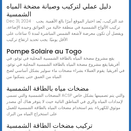
دليل عملي لتركيب وصيانة مضخة المياه
الشمسية
Dec 31, 2024 · عند التركيب، يُعد اختيار الموقع أمرًا بالغ الأهمية. يجب
تركيب الألواح الشمسية في منطقة خالية من العوائق وجيدة الإضاءة،
ويفضل أن تكون معرضة لأشعة الشمس المباشرة لمدة 6 ساعات على
الأقل يوميًا. يجب تحديد ارتفاع تركيب
Pompe Solaire au Togo
يقع مشروع مضخة المياه بالطاقة الشمسية المحلية في توغو، في
أفريقيا.يقع مشروع مضخة المياه بالطاقة الشمسية المحلية في توغو،
في أفريقيا. يقوم العملاء بشراء مضخات ماء سولير بشكل أساسي لضخ
المياه من العمق حتى يتمكنوا من
مضخات مياه بالطاقة الشمسية
المضخات الشمسية والتي تسمى ACSP والتي يتم تصميمها بشكل خاص
لإمدادات المياه والري في المناطق النائية حيث لا يتوفر هناك أي مصدر
موثوق للكهرباء. يتم استخدام مضخات المياه بالطاقة الشمسية للعمل
على استخراج المياه من البرك
تركيب مضخات الطاقة الشمسية